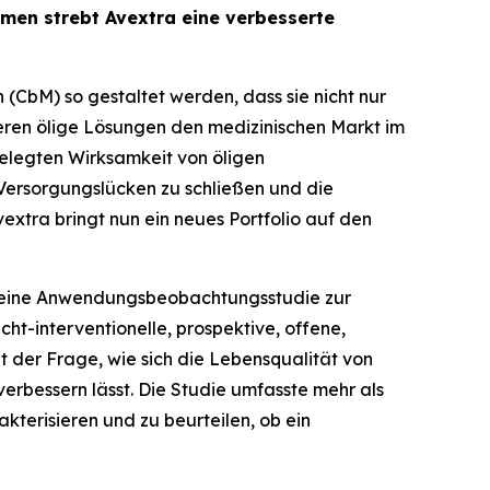
men strebt Avextra eine verbesserte
(CbM) so gestaltet werden, dass sie nicht nur
ieren ölige Lösungen den medizinischen Markt im
belegten Wirksamkeit von öligen
Versorgungslücken zu schließen und die
tra bringt nun ein neues Portfolio auf den
n eine Anwendungsbeobachtungsstudie zur
t-interventionelle, prospektive, offene,
t der Frage, wie sich die Lebensqualität von
rbessern lässt. Die Studie umfasste mehr als
kterisieren und zu beurteilen, ob ein