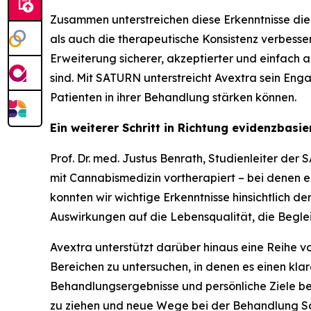
Zusammen unterstreichen diese Erkenntnisse die
als auch die therapeutische Konsistenz verbesser
Erweiterung sicherer, akzeptierter und einfac
sind. Mit SATURN unterstreicht Avextra sein Eng
Patienten in ihrer Behandlung stärken können.
Ein weiterer Schritt in Richtung evidenzbasi
Prof. Dr. med. Justus Benrath, Studienleiter der
mit Cannabismedizin vortherapiert – bei denen ein
konnten wir wichtige Erkenntnisse hinsichtlich 
Auswirkungen auf die Lebensqualität, die Beglei
Avextra unterstützt darüber hinaus eine Reihe v
Bereichen zu untersuchen, in denen es einen kl
Behandlungsergebnisse und persönliche Ziele ber
zu ziehen und neue Wege bei der Behandlung Sch