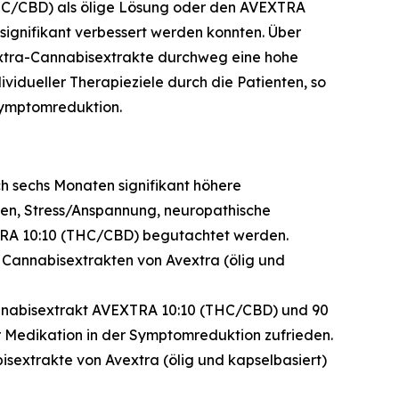
HC/CBD) als ölige Lösung oder den AVEXTRA
ignifikant verbessert werden konnten. Über
extra-Cannabisextrakte durchweg eine hohe
vidueller Therapieziele durch die Patienten, so
Symptomreduktion.
 sechs Monaten signifikant höhere
en, Stress/Anspannung, neuropathische
TRA 10:10 (THC/CBD) begutachtet werden.
 Cannabisextrakten von Avextra (ölig und
annabisextrakt AVEXTRA 10:10 (THC/CBD) und 90
 Medikation in der Symptomreduktion zufrieden.
isextrakte von Avextra (ölig und kapselbasiert)