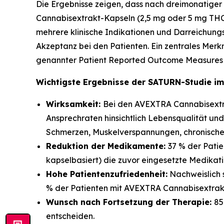
Die Ergebnisse zeigen, dass nach dreimonatig
Cannabisextrakt-Kapseln (2,5 mg oder 5 mg THC
mehrere klinische Indikationen und Darreichun
Akzeptanz bei den Patienten. Ein zentrales Merkm
genannter Patient Reported Outcome Measures (
Wichtigste Ergebnisse der SATURN-Studie im
Wirksamkeit:
Bei den AVEXTRA Cannabisextra
Ansprechraten hinsichtlich Lebensqualität u
Schmerzen, Muskelverspannungen, chronisch
Reduktion der Medikamente:
37 % der Pati
kapselbasiert) die zuvor eingesetzte Medikati
Hohe Patientenzufriedenheit:
Nachweislich 
% der Patienten mit AVEXTRA Cannabisextrakt
Wunsch nach Fortsetzung der Therapie:
85
entscheiden.