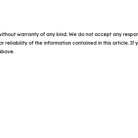
without warranty of any kind. We do not accept any responsib
r reliability of the information contained in this article. I
 above.