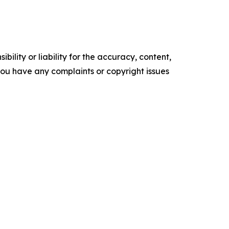
ility or liability for the accuracy, content,
f you have any complaints or copyright issues