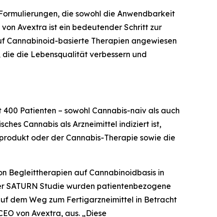
r Formulierungen, die sowohl die Anwendbarkeit
 von Avextra ist ein bedeutender Schritt zur
auf Cannabinoid-basierte Therapien angewiesen
 die die Lebensqualität verbessern und
st 400 Patienten – sowohl Cannabis-naiv als auch
hes Cannabis als Arzneimittel indiziert ist,
isprodukt oder der Cannabis-Therapie sowie die
von Begleittherapien auf Cannabinoidbasis in
i der SATURN Studie wurden patientenbezogene
 auf dem Weg zum Fertigarzneimittel in Betracht
CEO von Avextra, aus. „Diese