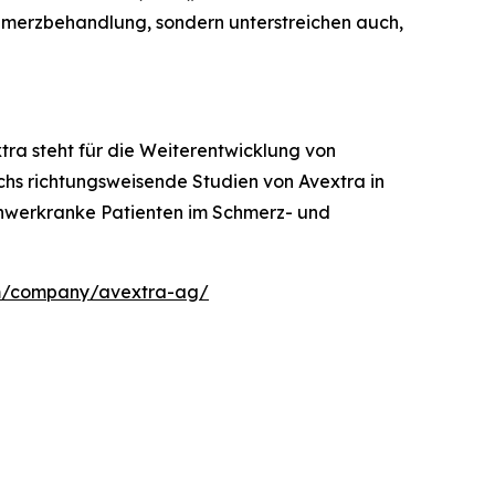
hmerzbehandlung, sondern unterstreichen auch,
ra steht für die Weiterentwicklung von
echs richtungsweisende Studien von Avextra in
schwerkranke Patienten im Schmerz- und
m/company/avextra-ag/