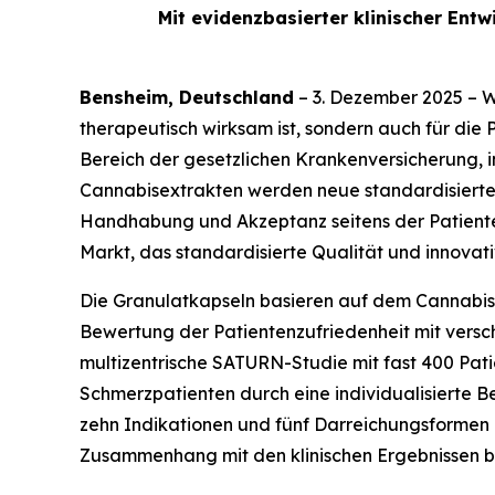
Mit evidenzbasierter klinischer En
Bensheim, Deutschland
– 3. Dezember 2025 – Wi
therapeutisch wirksam ist, sondern auch für di
Bereich der gesetzlichen Krankenversicherung, i
Cannabisextrakten werden neue standardisierte
Handhabung und Akzeptanz seitens der Patienten
Markt, das standardisierte Qualität und innovat
Die Granulatkapseln basieren auf dem Cannabi
Bewertung der Patientenzufriedenheit mit versch
multizentrische SATURN-Studie mit fast 400 Patie
Schmerzpatienten durch eine individualisierte B
zehn Indikationen und fünf Darreichungsformen u
Zusammenhang mit den klinischen Ergebnissen b