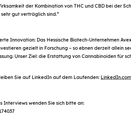
 Wirksamkeit der Kombination von THC und CBD bei der Sc
sehr gut verträglich sind.“
erte Innovation: Das Hessische Biotech-Unternehmen Avext
vestieren gezielt in Forschung – so ebnen derzeit allein s
sung. Unser Ziel: die Erstattung von Cannabinoiden für 
leiben Sie auf LinkedIn auf dem Laufenden:
LinkedIn.co
Interviews wenden Sie sich bitte an:
8174037